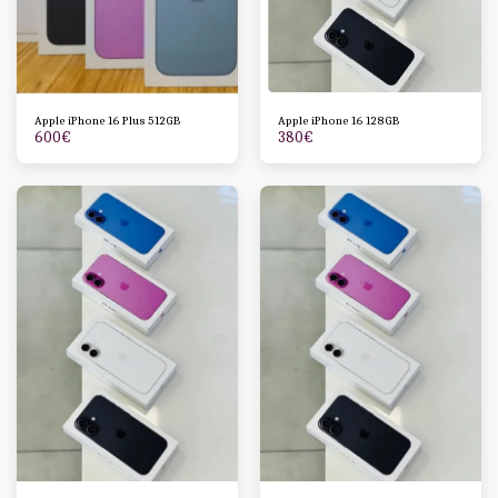
Apple iPhone 16 Plus 512GB
Apple iPhone 16 128GB
600
€
380
€