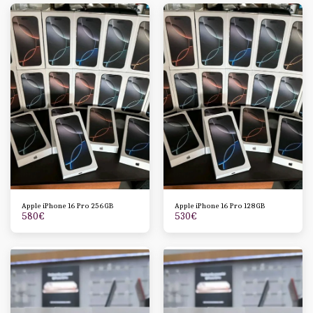
Apple iPhone 16 Pro 256GB
Apple iPhone 16 Pro 128GB
580
€
530
€