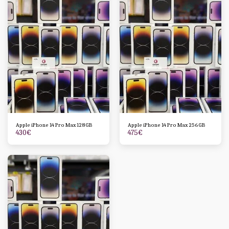
Apple iPhone 14 Pro Max 128GB
Apple iPhone 14 Pro Max 256GB
430
€
475
€