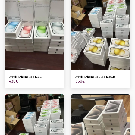
Apple iPhone 15 512GB
Apple iPhone 15 Plus 128GB
430
€
350
€