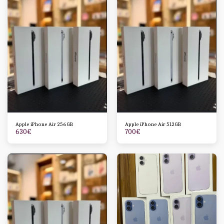
Apple iPhone Air 256GB
Apple iPhone Air 512GB
630
€
700
€