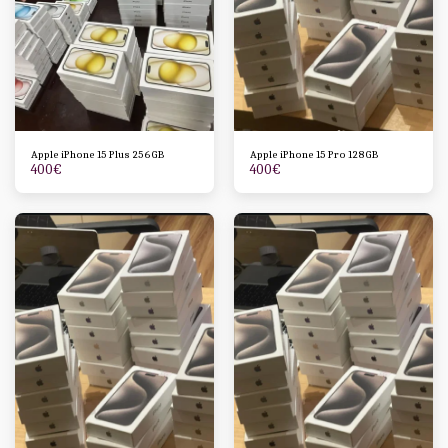
Apple iPhone 15 Plus 256GB
Apple iPhone 15 Pro 128GB
400
€
400
€