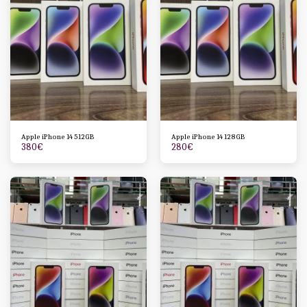
Apple iPhone 14 512GB
Apple iPhone 14 128GB
380
€
280
€