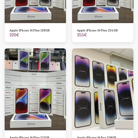
Apple iPhone 14 Plus 128GB
Apple iPhone 14 Plus 256GB
320
€
355
€
Apple iPhone 14 Plus 512GB
Apple iPhone 14 Pro 128GB