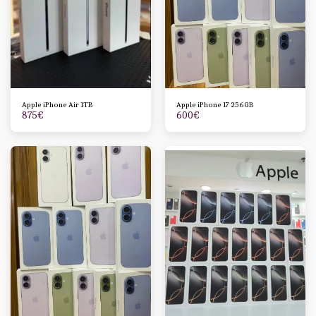
Apple iPhone Air 1TB
Apple iPhone 17 256GB
875
€
600
€