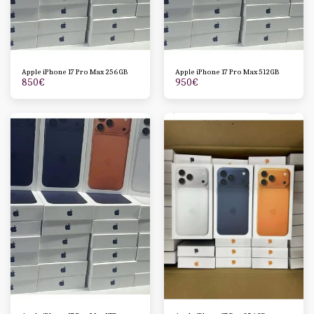
Apple iPhone 17 Pro Max 256GB
Apple iPhone 17 Pro Max 512GB
850
€
950
€