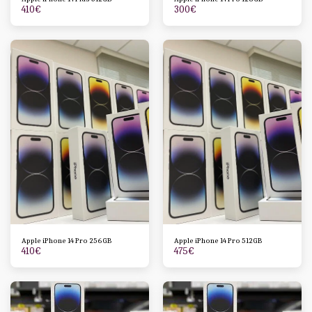
410
€
300
€
Apple iPhone 14 Pro 256GB
Apple iPhone 14 Pro 512GB
410
€
475
€