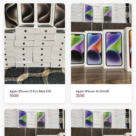
Apple iPhone 15 Pro Max 1TB
Apple iPhone 14 256GB
700
€
310
€