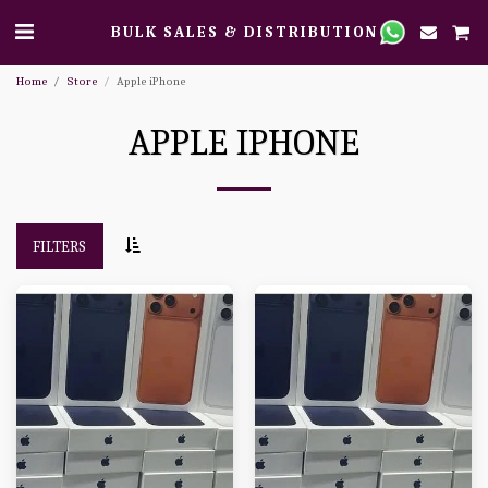
BULK SALES & DISTRIBUTION
Home
Store
Apple iPhone
APPLE IPHONE
FILTERS